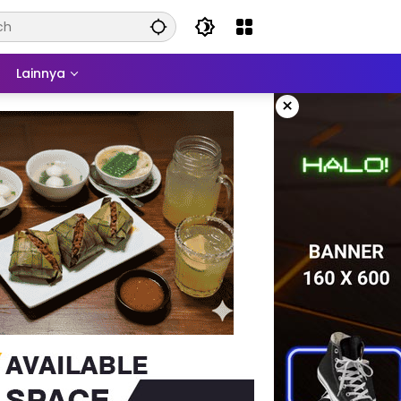
Lainnya
×