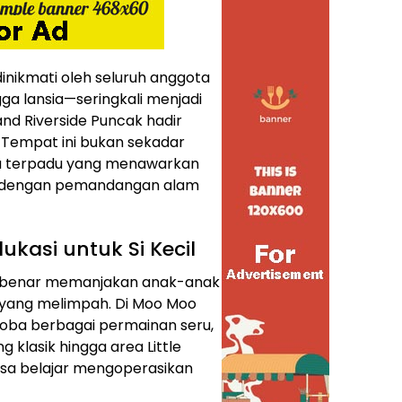
inikmati oleh seluruh anggota
ga lansia—seringkali menjadi
and Riverside Puncak hadir
. Tempat ini bukan sekadar
ta terpadu yang menawarkan
p dengan pemandangan alam
ukasi untuk Si Kecil
r-benar memanjakan anak-anak
 yang melimpah. Di Moo Moo
ncoba berbagai permainan seru,
g klasik hingga area Little
isa belajar mengoperasikan