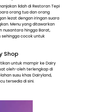
njakan lidah di Restoran Tepi
i para orang tua dan orang
an lezat dengan iringan suara
gkan. Menu yang ditawarkan
 nusantara hingga Barat,
s sehingga cocok untuk
ry Shop
tikan untuk mampir ke Dairy
sat oleh-oleh terlengkap di
lahan susu khas Dairyland,
u tersedia di sini.