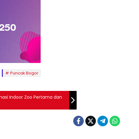
Puncak Bogor
tinasi Indoor Zoo Pertama dan