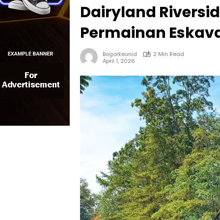
Dairyland Riversi
Permainan Eskav
Bogorkeunid
2 Min Read
April 1, 2026