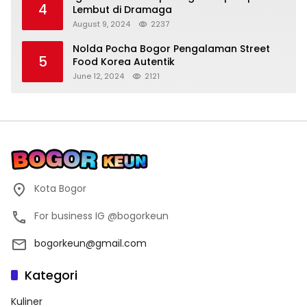
4
Lembut di Dramaga
August 9, 2024
2237
Nolda Pocha Bogor Pengalaman Street
5
Food Korea Autentik
June 12, 2024
2121
Kota Bogor
For business IG @bogorkeun
bogorkeun@gmail.com
Kategori
Kuliner