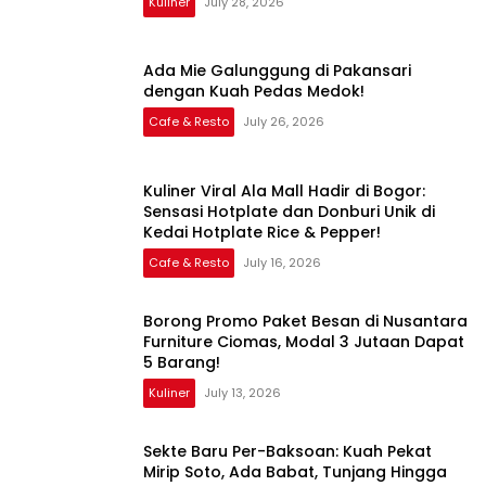
Kuliner
July 28, 2026
Ada Mie Galunggung di Pakansari
dengan Kuah Pedas Medok!
Cafe & Resto
July 26, 2026
Kuliner Viral Ala Mall Hadir di Bogor:
Sensasi Hotplate dan Donburi Unik di
Kedai Hotplate Rice & Pepper!
Cafe & Resto
July 16, 2026
Borong Promo Paket Besan di Nusantara
Furniture Ciomas, Modal 3 Jutaan Dapat
5 Barang!
Kuliner
July 13, 2026
Sekte Baru Per-Baksoan: Kuah Pekat
Mirip Soto, Ada Babat, Tunjang Hingga