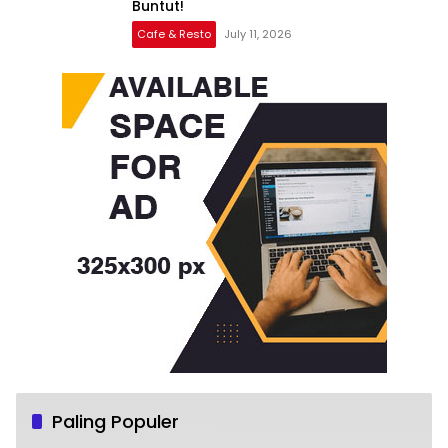
Buntut!
Cafe & Resto
July 11, 2026
Paling Populer