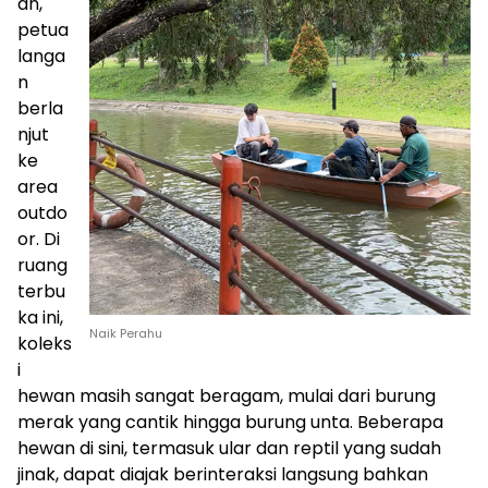
an,
petua
langa
n
berla
njut
ke
area
outdo
or. Di
ruang
terbu
ka ini,
Naik Perahu
koleks
i
hewan masih sangat beragam, mulai dari burung
merak yang cantik hingga burung unta. Beberapa
hewan di sini, termasuk ular dan reptil yang sudah
jinak, dapat diajak berinteraksi langsung bahkan