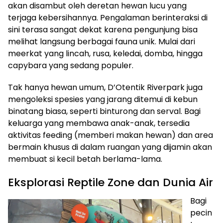
akan disambut oleh deretan hewan lucu yang
terjaga kebersihannya. Pengalaman berinteraksi di
sini terasa sangat dekat karena pengunjung bisa
melihat langsung berbagai fauna unik. Mulai dari
meerkat yang lincah, rusa, keledai, domba, hingga
capybara yang sedang populer.
Tak hanya hewan umum, D’Otentik Riverpark juga
mengoleksi spesies yang jarang ditemui di kebun
binatang biasa, seperti binturong dan serval. Bagi
keluarga yang membawa anak-anak, tersedia
aktivitas feeding (memberi makan hewan) dan area
bermain khusus di dalam ruangan yang dijamin akan
membuat si kecil betah berlama-lama.
Eksplorasi Reptile Zone dan Dunia Air
Bagi
pecin