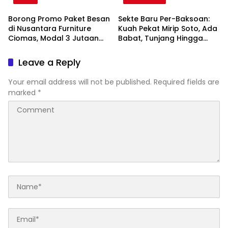
Borong Promo Paket Besan
Sekte Baru Per-Baksoan:
di Nusantara Furniture
Kuah Pekat Mirip Soto, Ada
Ciomas, Modal 3 Jutaan
Babat, Tunjang Hingga
Dapat 5 Barang!
Buntut!
Leave a Reply
Your email address will not be published.
Required fields are
marked
*