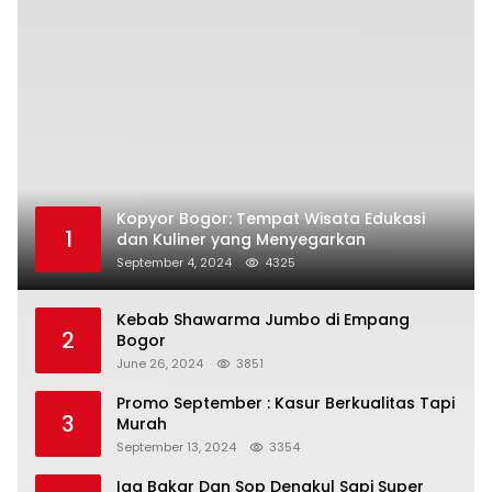
Kopyor Bogor: Tempat Wisata Edukasi
1
dan Kuliner yang Menyegarkan
September 4, 2024
4325
Kebab Shawarma Jumbo di Empang
2
Bogor
June 26, 2024
3851
Promo September : Kasur Berkualitas Tapi
3
Murah
September 13, 2024
3354
Iga Bakar Dan Sop Dengkul Sapi Super