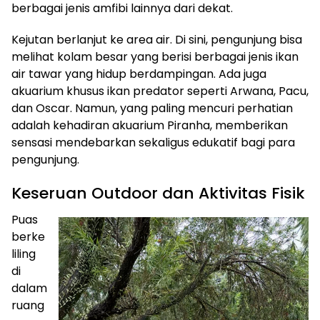
berbagai jenis amfibi lainnya dari dekat.
Kejutan berlanjut ke area air. Di sini, pengunjung bisa
melihat kolam besar yang berisi berbagai jenis ikan
air tawar yang hidup berdampingan. Ada juga
akuarium khusus ikan predator seperti Arwana, Pacu,
dan Oscar. Namun, yang paling mencuri perhatian
adalah kehadiran akuarium Piranha, memberikan
sensasi mendebarkan sekaligus edukatif bagi para
pengunjung.
Keseruan Outdoor dan Aktivitas Fisik
Puas
berke
liling
di
dalam
ruang