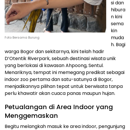
si dan
hibura
n kini
sema
kin
muda
Foto Bersama Burung
h. Bagi
warga Bogor dan sekitarnya, kini telah hadir
D’Otentik Riverpark, sebuah destinasi wisata unik
yang berlokasi di kawasan Ahpoong, Sentul.
Menariknya, tempat ini memegang predikat sebagai
indoor zoo pertama dan satu-satunya di Bogor,
menjadikannya pilihan tepat untuk berwisata tanpa
perlu khawatir akan cuaca panas maupun hujan.
Petualangan di Area Indoor yang
Menggemaskan
Begitu melangkah masuk ke area indoor, pengunjung