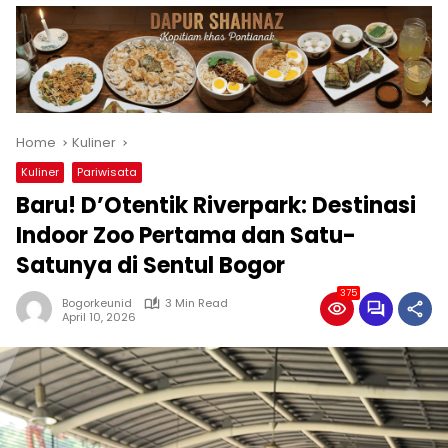
Home
Kuliner
Kuliner
Pariwisata
Baru! D’Otentik Riverpark: Destinasi
Indoor Zoo Pertama dan Satu-
Satunya di Sentul Bogor
375
Bogorkeunid
3 Min Read
April 10, 2026