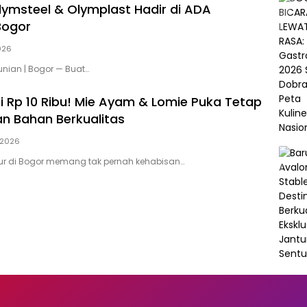
Olymsteel & Olymplast Hadir di ADA
Bogor
026
nian | Bogor — Buat…
i Rp 10 Ribu! Mie Ayam & Lomie Puka Tetap
n Bahan Berkualitas
, 2026
 di Bogor memang tak pernah kehabisan…