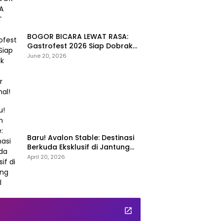
BOGOR BICARA LEWAT RASA:
Gastrofest 2026 Siap Dobrak
Peta Kuliner Nasional!
June 20, 2026
Baru! Avalon Stable: Destinasi
Berkuda Eksklusif di Jantung
Sentul
April 20, 2026