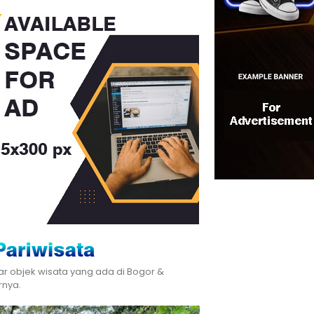
ar objek wisata yang ada di Bogor &
rnya.