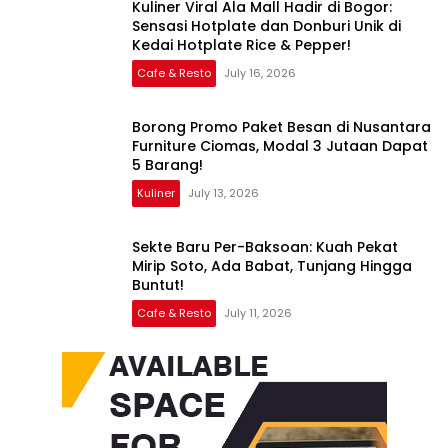
Kuliner Viral Ala Mall Hadir di Bogor:
Sensasi Hotplate dan Donburi Unik di
Kedai Hotplate Rice & Pepper!
Cafe & Resto
July 16, 2026
Borong Promo Paket Besan di Nusantara
Furniture Ciomas, Modal 3 Jutaan Dapat
5 Barang!
Kuliner
July 13, 2026
Sekte Baru Per-Baksoan: Kuah Pekat
Mirip Soto, Ada Babat, Tunjang Hingga
Buntut!
Cafe & Resto
July 11, 2026