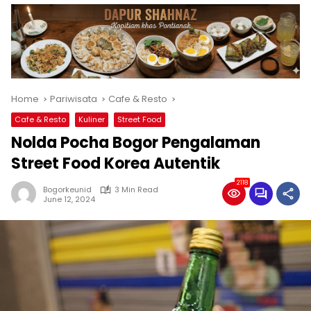
Home
Pariwisata
Cafe & Resto
Cafe & Resto
Kuliner
Street Food
Nolda Pocha Bogor Pengalaman
Street Food Korea Autentik
2118
Bogorkeunid
3 Min Read
June 12, 2024