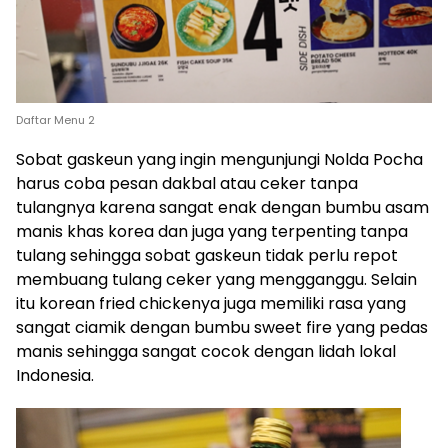
Daftar Menu 2
Sobat gaskeun yang ingin mengunjungi Nolda Pocha
harus coba pesan dakbal atau ceker tanpa
tulangnya karena sangat enak dengan bumbu asam
manis khas korea dan juga yang terpenting tanpa
tulang sehingga sobat gaskeun tidak perlu repot
membuang tulang ceker yang mengganggu. Selain
itu korean fried chickenya juga memiliki rasa yang
sangat ciamik dengan bumbu sweet fire yang pedas
manis sehingga sangat cocok dengan lidah lokal
Indonesia.