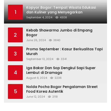
Kopyor Bogor: Tempat Wisata Edukasi
1
dan Kuliner yang Menyegarkan
September 4, 2024
4308
Kebab Shawarma Jumbo di Empang
2
Bogor
June 26, 2024
3840
Promo September : Kasur Berkualitas Tapi
3
Murah
September 13, 2024
3341
Iga Bakar Dan Sop Dengkul Sapi Super
4
Lembut di Dramaga
August 9, 2024
2236
Nolda Pocha Bogor Pengalaman Street
5
Food Korea Autentik
June 12, 2024
2118