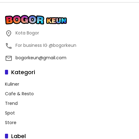
Kota Bogor
For business IG @bogorkeun
bogorkeun@gmail.com
Kategori
Kuliner
Cafe & Resto
Trend
Spot
Store
Label