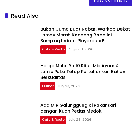
Read Also
Bukan Cuma Buat Nobar, Warkop Dekat
Lampu Merah Kandang Roda Ini
Samping Indoor Playground!
Cafe & Resto
August 1, 2026
Harga Mulai Rp 10 Ribu! Mie Ayam &
Lomie Puka Tetap Pertahankan Bahan
Berkualitas
Kuliner
July 28, 2026
Ada Mie Galunggung di Pakansari
dengan Kuah Pedas Medok!
Cafe & Resto
July 26, 2026