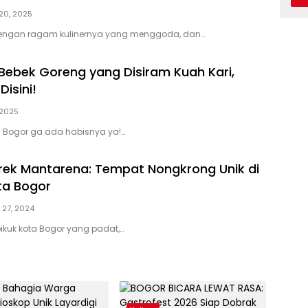
20, 2025
dengan ragam kulinernya yang menggoda, dan…
ebek Goreng yang Disiram Kuah Kari,
isini!
 2025
i Bogor ga ada habisnya ya!…
ek Mantarena: Tempat Nongkrong Unik di
ta Bogor
 27, 2024
pikuk kota Bogor yang padat,…