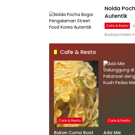
Nolda Poch
Autentik
Cafe & Resto
J
Budaya korea m
Cafe & Resto
Cafe & Resto
Cafe & Resto
Bukan Cuma Buat
Ada Mie