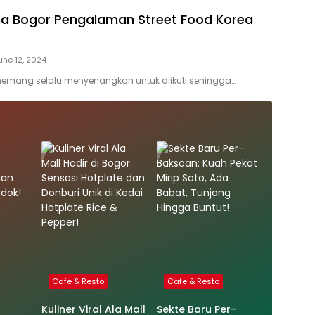
a Bogor Pengalaman Street Food Korea
une 12, 2024
emang selalu menyenangkan untuk diikuti sehingga…
Cafe & Resto
Cafe & Resto
Kuliner Viral Ala Mall
Sekte Baru Per-