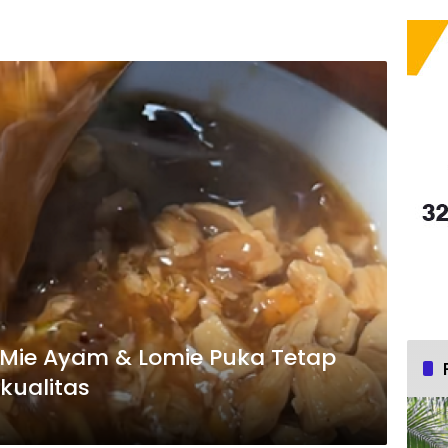
! Mie Ayam & Lomie Puka Tetap
kualitas