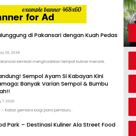
lunggung di Pakansari dengan Kuah Pedas
uly 26, 2026
kansari kembali menghadirkan tempat kuliner menarik…
 Bandung! Sempol Ayam Si Kabayan Kini
ramaga: Banyak Varian Sempol & Bumbu
ah!!
y 7, 2026
 – Kabar gembira bagi para pemburu…
d Park – Destinasi Kuliner Ala Street Food