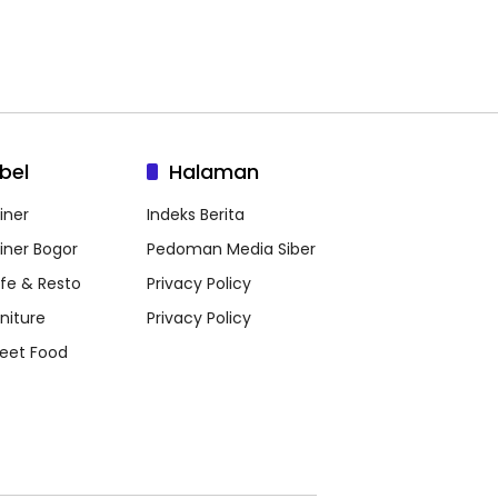
bel
Halaman
iner
Indeks Berita
liner Bogor
Pedoman Media Siber
fe & Resto
Privacy Policy
rniture
Privacy Policy
reet Food