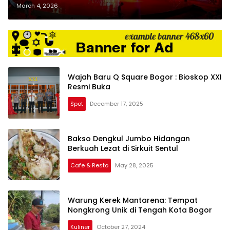
Bogor
March 4, 2026
Wajah Baru Q Square Bogor : Bioskop XXI
Resmi Buka
Spot
December 17, 2025
Bakso Dengkul Jumbo Hidangan
Berkuah Lezat di Sirkuit Sentul
Cafe & Resto
May 28, 2025
Warung Kerek Mantarena: Tempat
Nongkrong Unik di Tengah Kota Bogor
Kuliner
October 27, 2024