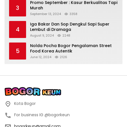
Promo September : Kasur Berkualitas Tapi
3
Murah
September 13, 2024
3358
Iga Bakar Dan Sop Dengkul Sapi Super
4
Lembut di Dramaga
August 9, 2024
2248
Nolda Pocha Bogor Pengalaman Street
5
Food Korea Autentik
June 12, 2024
2126
Kota Bogor
For business IG @bogorkeun
bogorkeun@gmail.com