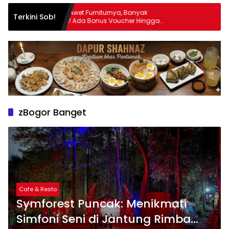
Olymplast: Awet Furniturnya, Banyak
Terkini Sob!
Untungnya! Ada Bonus Voucher Hingga
Rp125 Ribu di Mitra Lumaga Furniture
zBogor Banget
Cafe & Resto
Symforest Puncak: Menikmati
Simfoni Seni di Jantung Rimba