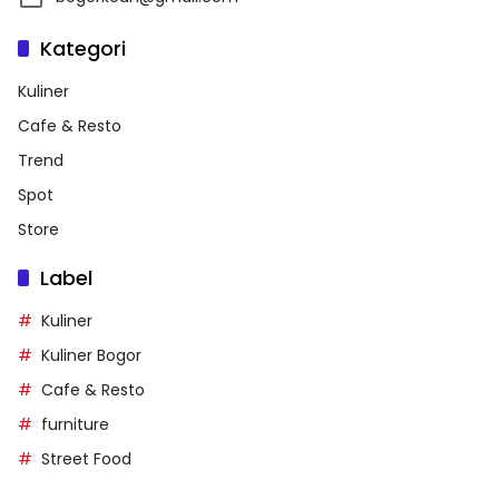
Kategori
Kuliner
Cafe & Resto
Trend
Spot
Store
Label
Kuliner
Kuliner Bogor
Cafe & Resto
furniture
Street Food