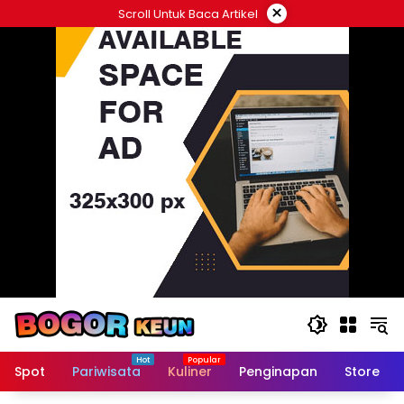
Skip
×
Scroll Untuk Baca Artikel
to
content
Spot
Pariwisata
Kuliner
Penginapan
Store