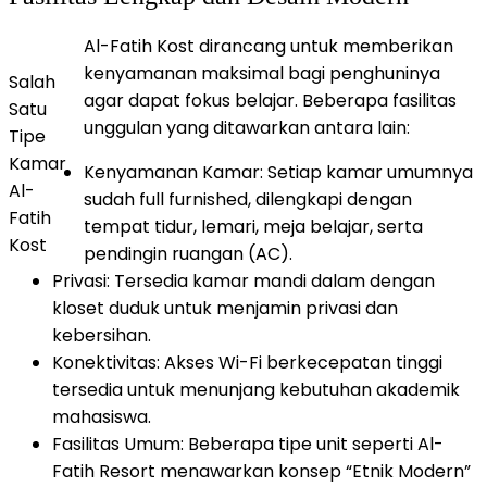
Al-Fatih Kost dirancang untuk memberikan
kenyamanan maksimal bagi penghuninya
Salah
agar dapat fokus belajar. Beberapa fasilitas
Satu
unggulan yang ditawarkan antara lain:
Tipe
Kamar
​Kenyamanan Kamar: Setiap kamar umumnya
Al-
sudah full furnished, dilengkapi dengan
Fatih
tempat tidur, lemari, meja belajar, serta
Kost
pendingin ruangan (AC).
​Privasi: Tersedia kamar mandi dalam dengan
kloset duduk untuk menjamin privasi dan
kebersihan.
​Konektivitas: Akses Wi-Fi berkecepatan tinggi
tersedia untuk menunjang kebutuhan akademik
mahasiswa.
​Fasilitas Umum: Beberapa tipe unit seperti Al-
Fatih Resort menawarkan konsep “Etnik Modern”