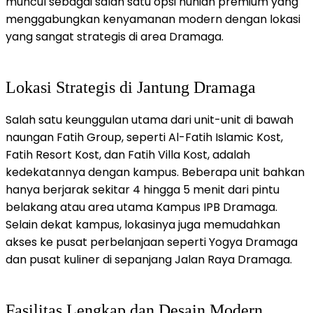
muncul sebagai salah satu opsi hunian premium yang
menggabungkan kenyamanan modern dengan lokasi
yang sangat strategis di area Dramaga.
​Lokasi Strategis di Jantung Dramaga
Salah satu keunggulan utama dari unit-unit di bawah
naungan Fatih Group, seperti Al-Fatih Islamic Kost,
Fatih Resort Kost, dan Fatih Villa Kost, adalah
kedekatannya dengan kampus. Beberapa unit bahkan
hanya berjarak sekitar 4 hingga 5 menit dari pintu
belakang atau area utama Kampus IPB Dramaga.
Selain dekat kampus, lokasinya juga memudahkan
akses ke pusat perbelanjaan seperti Yogya Dramaga
dan pusat kuliner di sepanjang Jalan Raya Dramaga.
​Fasilitas Lengkap dan Desain Modern