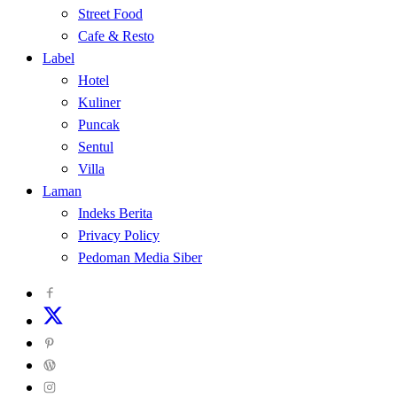
Street Food
Cafe & Resto
Label
Hotel
Kuliner
Puncak
Sentul
Villa
Laman
Indeks Berita
Privacy Policy
Pedoman Media Siber