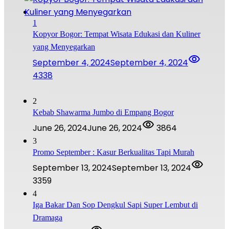
1
Kopyor Bogor: Tempat Wisata Edukasi dan Kuliner
yang Menyegarkan
September 4, 2024
September 4, 2024
4338
2
Kebab Shawarma Jumbo di Empang Bogor
June 26, 2024
June 26, 2024
3864
3
Promo September : Kasur Berkualitas Tapi Murah
September 13, 2024
September 13, 2024
3359
4
Iga Bakar Dan Sop Dengkul Sapi Super Lembut di
Dramaga