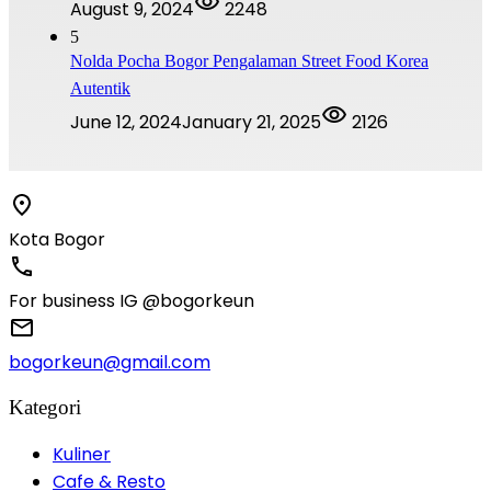
August 9, 2024
2248
5
Nolda Pocha Bogor Pengalaman Street Food Korea
Autentik
June 12, 2024
January 21, 2025
2126
Kota Bogor
For business IG @bogorkeun
bogorkeun@gmail.com
Kategori
Kuliner
Cafe & Resto