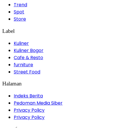
Trend
Spot
Store
Label
Kuliner
Kuliner Bogor
Cafe & Resto
furniture
Street Food
Halaman
Indeks Berita
Pedoman Media Siber
Privacy Policy
Privacy Policy