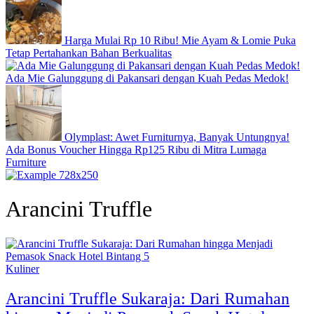
Harga Mulai Rp 10 Ribu! Mie Ayam & Lomie Puka
Tetap Pertahankan Bahan Berkualitas
Ada Mie Galunggung di Pakansari dengan Kuah Pedas Medok!
Olymplast: Awet Furniturnya, Banyak Untungnya!
Ada Bonus Voucher Hingga Rp125 Ribu di Mitra Lumaga
Furniture
Arancini Truffle
Kuliner
Arancini Truffle Sukaraja: Dari Rumahan