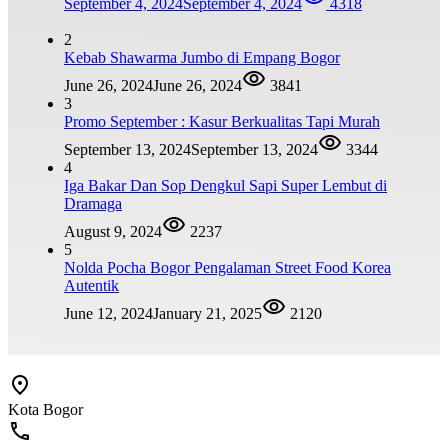
September 4, 2024
September 4, 2024
4318
2
Kebab Shawarma Jumbo di Empang Bogor
June 26, 2024
June 26, 2024
3841
3
Promo September : Kasur Berkualitas Tapi Murah
September 13, 2024
September 13, 2024
3344
4
Iga Bakar Dan Sop Dengkul Sapi Super Lembut di
Dramaga
August 9, 2024
2237
5
Nolda Pocha Bogor Pengalaman Street Food Korea
Autentik
June 12, 2024
January 21, 2025
2120
Kota Bogor