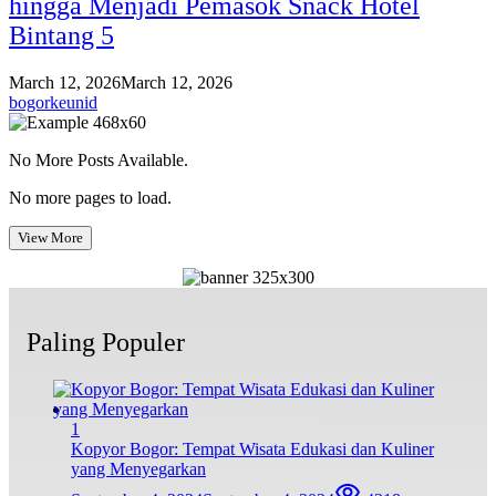
hingga Menjadi Pemasok Snack Hotel
Bintang 5
March 12, 2026
March 12, 2026
bogorkeunid
No More Posts Available.
No more pages to load.
View More
Paling Populer
1
Kopyor Bogor: Tempat Wisata Edukasi dan Kuliner
yang Menyegarkan