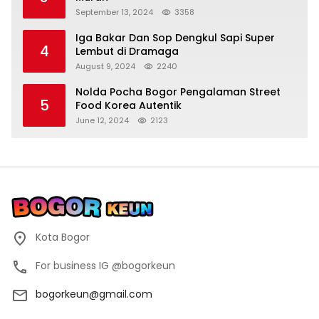
September 13, 2024
3358
Iga Bakar Dan Sop Dengkul Sapi Super
4
Lembut di Dramaga
August 9, 2024
2240
Nolda Pocha Bogor Pengalaman Street
5
Food Korea Autentik
June 12, 2024
2123
Kota Bogor
For business IG @bogorkeun
bogorkeun@gmail.com