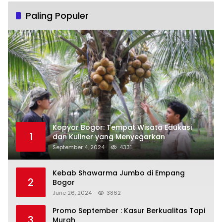
Paling Populer
Kopyor Bogor: Tempat Wisata Edukasi
1
dan Kuliner yang Menyegarkan
September 4, 2024
4331
Kebab Shawarma Jumbo di Empang
2
Bogor
June 26, 2024
3862
Promo September : Kasur Berkualitas Tapi
3
Murah