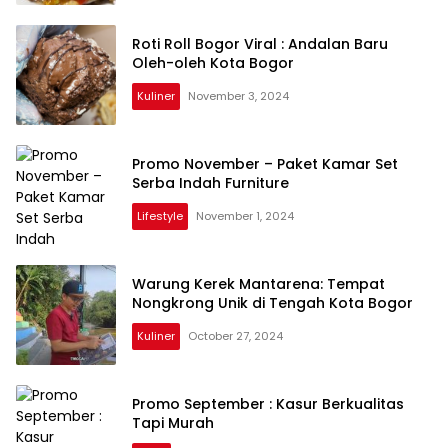
Roti Roll Bogor Viral : Andalan Baru
Oleh-oleh Kota Bogor
Kuliner
November 3, 2024
Promo November – Paket Kamar Set
Serba Indah Furniture
Lifestyle
November 1, 2024
Warung Kerek Mantarena: Tempat
Nongkrong Unik di Tengah Kota Bogor
Kuliner
October 27, 2024
Promo September : Kasur Berkualitas
Tapi Murah