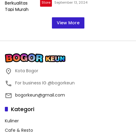
Store
September 13, 2024
View More
Kota Bogor
For business IG @bogorkeun
bogorkeun@gmail.com
Kategori
Kuliner
Cafe & Resto