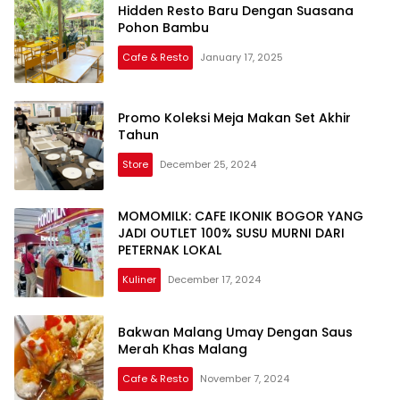
Hidden Resto Baru Dengan Suasana
Pohon Bambu
Cafe & Resto
January 17, 2025
Promo Koleksi Meja Makan Set Akhir
Tahun
Store
December 25, 2024
MOMOMILK: CAFE IKONIK BOGOR YANG
JADI OUTLET 100% SUSU MURNI DARI
PETERNAK LOKAL
Kuliner
December 17, 2024
Bakwan Malang Umay Dengan Saus
Merah Khas Malang
Cafe & Resto
November 7, 2024